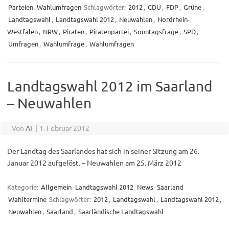
Parteien
Wahlumfragen
Schlagwörter:
2012
,
CDU
,
FDP
,
Grüne
,
Landtagswahl
,
Landtagswahl 2012
,
Neuwahlen
,
Nordrhein-
Westfalen
,
NRW
,
Piraten
,
Piratenpartei
,
Sonntagsfrage
,
SPD
,
Umfragen
,
Wahlumfrage
,
Wahlumfragen
Landtagswahl 2012 im Saarland
– Neuwahlen
Von
AF
|
1. Februar 2012
Der Landtag des Saarlandes hat sich in seiner Sitzung am 26.
Januar 2012 aufgelöst. – Neuwahlen am 25. März 2012
Kategorie:
Allgemein
Landtagswahl 2012
News
Saarland
Wahltermine
Schlagwörter:
2012
,
Landtagswahl
,
Landtagswahl 2012
,
Neuwahlen
,
Saarland
,
Saarländische Landtagswahl