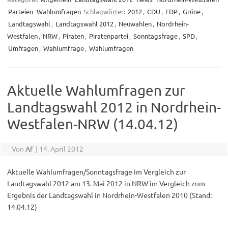
Parteien
Wahlumfragen
Schlagwörter:
2012
,
CDU
,
FDP
,
Grüne
,
Landtagswahl
,
Landtagswahl 2012
,
Neuwahlen
,
Nordrhein-
Westfalen
,
NRW
,
Piraten
,
Piratenpartei
,
Sonntagsfrage
,
SPD
,
Umfragen
,
Wahlumfrage
,
Wahlumfragen
Aktuelle Wahlumfragen zur
Landtagswahl 2012 in Nordrhein-
Westfalen-NRW (14.04.12)
Von
AF
|
14. April 2012
Aktuelle Wahlumfragen/Sonntagsfrage im Vergleich zur
Landtagswahl 2012 am 13. Mai 2012 in NRW im Vergleich zum
Ergebnis der Landtagswahl in Nordrhein-Westfalen 2010 (Stand:
14.04.12)