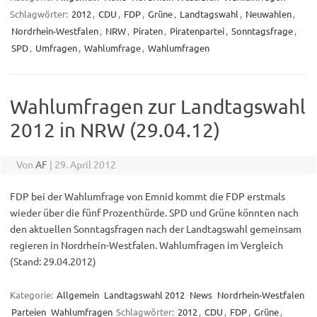
Schlagwörter:
2012
,
CDU
,
FDP
,
Grüne
,
Landtagswahl
,
Neuwahlen
,
Nordrhein-Westfalen
,
NRW
,
Piraten
,
Piratenpartei
,
Sonntagsfrage
,
SPD
,
Umfragen
,
Wahlumfrage
,
Wahlumfragen
Wahlumfragen zur Landtagswahl
2012 in NRW (29.04.12)
Von
AF
|
29. April 2012
FDP bei der Wahlumfrage von Emnid kommt die FDP erstmals
wieder über die fünf Prozenthürde. SPD und Grüne könnten nach
den aktuellen Sonntagsfragen nach der Landtagswahl gemeinsam
regieren in Nordrhein-Westfalen. Wahlumfragen im Vergleich
(Stand: 29.04.2012)
Kategorie:
Allgemein
Landtagswahl 2012
News
Nordrhein-Westfalen
Parteien
Wahlumfragen
Schlagwörter:
2012
,
CDU
,
FDP
,
Grüne
,