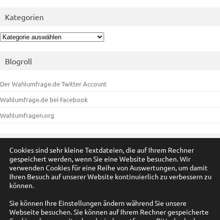
Kategorien
Kategorien
Blogroll
Der Wahlumfrage.de Twitter Account
Wahlumfrage.de bei Facebook
Wahlumfragen.org
Meta
Cookies sind sehr kleine Textdateien, die auf Ihrem Rechner
gespeichert werden, wenn Sie eine Website besuchen. Wir
Anmelden
verwenden Cookies für eine Reihe von Auswertungen, um damit
Ihren Besuch auf unserer Website kontinuierlich zu verbessern zu
Eintrags-Feed
können.
Kommentar-Feed
Sie können Ihre Einstellungen ändern während Sie unsere
Webseite besuchen. Sie können auf Ihrem Rechner gespeicherte
WordPress.org