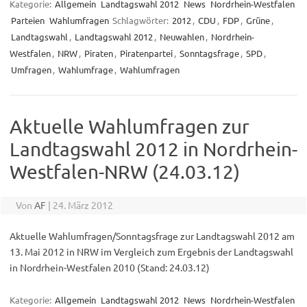
Kategorie:
Allgemein
Landtagswahl 2012
News
Nordrhein-Westfalen
Parteien
Wahlumfragen
Schlagwörter:
2012
,
CDU
,
FDP
,
Grüne
,
Landtagswahl
,
Landtagswahl 2012
,
Neuwahlen
,
Nordrhein-
Westfalen
,
NRW
,
Piraten
,
Piratenpartei
,
Sonntagsfrage
,
SPD
,
Umfragen
,
Wahlumfrage
,
Wahlumfragen
Aktuelle Wahlumfragen zur
Landtagswahl 2012 in Nordrhein-
Westfalen-NRW (24.03.12)
Von
AF
|
24. März 2012
Aktuelle Wahlumfragen/Sonntagsfrage zur Landtagswahl 2012 am
13. Mai 2012 in NRW im Vergleich zum Ergebnis der Landtagswahl
in Nordrhein-Westfalen 2010 (Stand: 24.03.12)
Kategorie:
Allgemein
Landtagswahl 2012
News
Nordrhein-Westfalen