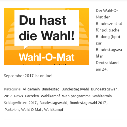
Der Wahl-O-
Mat der
Bundeszentral
für politische
Bildung (bpb)
zur
Bundestagswa
hl in
Deutschland
am 24.
September 2017 ist online!
Kategorie:
Allgemein
Bundestag
Bundestagswahl
Bundestagswahl
2017
News
Parteien
Wahlkampf
Wahlprogramme
Wahltermin
Schlagwörter:
2017
,
Bundestagswahl
,
Bundestagswahl 2017
,
Parteien
,
Wahl-O-Mat
,
Wahlkampf