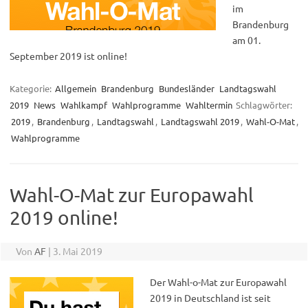
im
Brandenburg
am 01.
September 2019 ist online!
Kategorie:
Allgemein
Brandenburg
Bundesländer
Landtagswahl
2019
News
Wahlkampf
Wahlprogramme
Wahltermin
Schlagwörter:
2019
,
Brandenburg
,
Landtagswahl
,
Landtagswahl 2019
,
Wahl-O-Mat
,
Wahlprogramme
Wahl-O-Mat zur Europawahl
2019 online!
Von
AF
|
3. Mai 2019
Der Wahl-o-Mat zur Europawahl
2019 in Deutschland ist seit