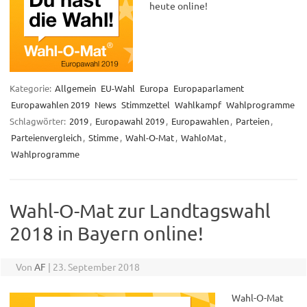
heute online!
Kategorie:
Allgemein
EU-Wahl
Europa
Europaparlament
Europawahlen 2019
News
Stimmzettel
Wahlkampf
Wahlprogramme
Schlagwörter:
2019
,
Europawahl 2019
,
Europawahlen
,
Parteien
,
Parteienvergleich
,
Stimme
,
Wahl-O-Mat
,
WahloMat
,
Wahlprogramme
Wahl-O-Mat zur Landtagswahl
2018 in Bayern online!
Von
AF
|
23. September 2018
Wahl-O-Mat