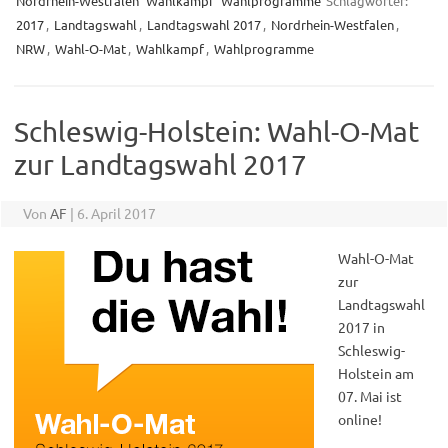
Nordrhein-Westfalen
Wahlkampf
Wahlprogramme
Schlagwörter:
2017
,
Landtagswahl
,
Landtagswahl 2017
,
Nordrhein-Westfalen
,
NRW
,
Wahl-O-Mat
,
Wahlkampf
,
Wahlprogramme
Schleswig-Holstein: Wahl-O-Mat
zur Landtagswahl 2017
Von
AF
|
6. April 2017
Wahl-O-Mat
zur
Landtagswahl
2017 in
Schleswig-
Holstein am
07. Mai ist
online!