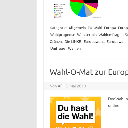
Kategorie:
Allgemein
EU-Wahl
Europa
Europ
Wahlprognose
Wahltermin
Wahlumfragen
S
Grünen
,
Die LINKE
,
Europawahl
,
Europawahl 
Umfrage
,
Wahlen
Wahl-O-Mat zur Europ
Von
AF
|
3. Mai 2019
Der Wahl-o
online!