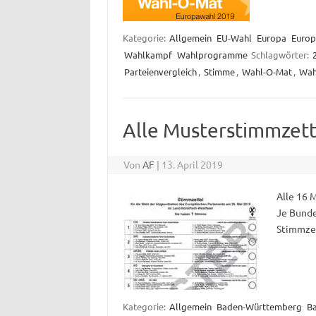
Kategorie:
Allgemein
EU-Wahl
Europa
Europ
Wahlkampf
Wahlprogramme
Schlagwörter:
Parteienvergleich
,
Stimme
,
Wahl-O-Mat
,
Wah
Alle Musterstimmzett
Von
AF
|
13. April 2019
Alle 16 
Je Bunde
Stimmzet
Kategorie:
Allgemein
Baden-Württemberg
B