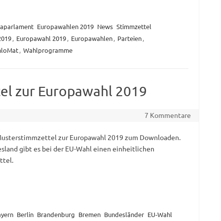
aparlament
Europawahlen 2019
News
Stimmzettel
2019
,
Europawahl 2019
,
Europawahlen
,
Parteien
,
loMat
,
Wahlprogramme
el zur Europawahl 2019
7 Kommentare
Musterstimmzettel zur Europawahl 2019 zum Downloaden.
sland gibt es bei der EU-Wahl einen einheitlichen
tel.
ayern
Berlin
Brandenburg
Bremen
Bundesländer
EU-Wahl