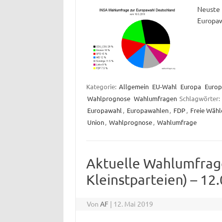
Neuste 
Europaw
Kategorie:
Allgemein
EU-Wahl
Europa
Europ
Wahlprognose
Wahlumfragen
Schlagwörter:
Europawahl
,
Europawahlen
,
FDP
,
Freie Wähl
Union
,
Wahlprognose
,
Wahlumfrage
Aktuelle Wahlumfrag
Kleinstparteien) – 12
Von
AF
|
12. Mai 2019