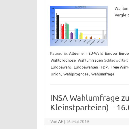
Wahlumf
Vergleic
Kategorie:
Allgemein
EU-Wahl
Europa
Europ
Wahlprognose
Wahlumfragen
Schlagwörter:
Europawahl
,
Europawahlen
,
FDP
,
Freie Wähl
Union
,
Wahlprognose
,
Wahlumfrage
INSA Wahlumfrage zu
Kleinstparteien) – 16
Von
AF
|
16. Mai 2019