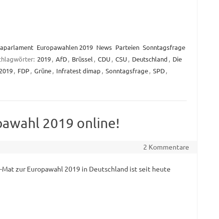
aparlament
Europawahlen 2019
News
Parteien
Sonntagsfrage
chlagwörter:
2019
,
AfD
,
Brüssel
,
CDU
,
CSU
,
Deutschland
,
Die
2019
,
FDP
,
Grüne
,
Infratest dimap
,
Sonntagsfrage
,
SPD
,
awahl 2019 online!
2 Kommentare
-Mat zur Europawahl 2019 in Deutschland ist seit heute