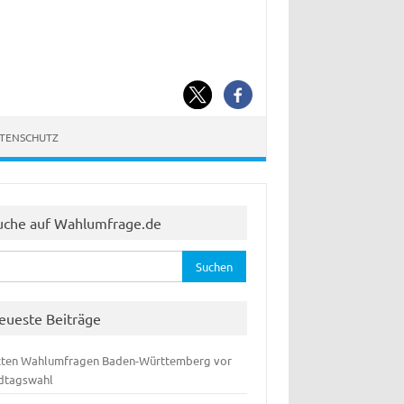
ATENSCHUTZ
uche auf Wahlumfrage.de
hen
:
eueste Beiträge
zten Wahlumfragen Baden-Württemberg vor
dtagswahl