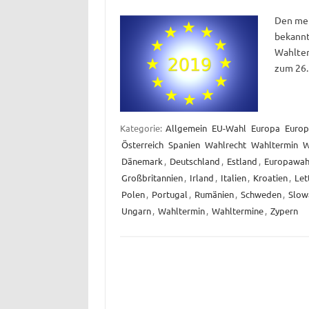
Den mei
bekannt
Wahlter
zum 26.
Kategorie:
Allgemein
EU-Wahl
Europa
Europ
Österreich
Spanien
Wahlrecht
Wahltermin
W
Dänemark
,
Deutschland
,
Estland
,
Europawah
Großbritannien
,
Irland
,
Italien
,
Kroatien
,
Let
Polen
,
Portugal
,
Rumänien
,
Schweden
,
Slow
Ungarn
,
Wahltermin
,
Wahltermine
,
Zypern