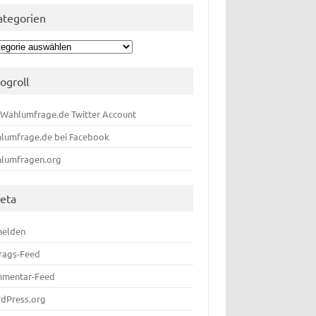
ategorien
egorien
logroll
 Wahlumfrage.de Twitter Account
lumfrage.de bei Facebook
lumfragen.org
eta
elden
trags-Feed
mentar-Feed
dPress.org