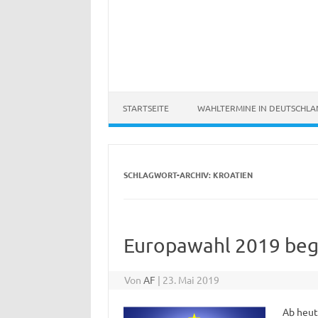
STARTSEITE
WAHLTERMINE IN DEUTSCHL
SCHLAGWORT-ARCHIV:
KROATIEN
Europawahl 2019 beg
Von
AF
|
23. Mai 2019
Ab heut