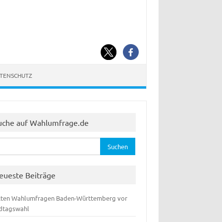
ATENSCHUTZ
uche auf Wahlumfrage.de
hen
:
eueste Beiträge
zten Wahlumfragen Baden-Württemberg vor
dtagswahl