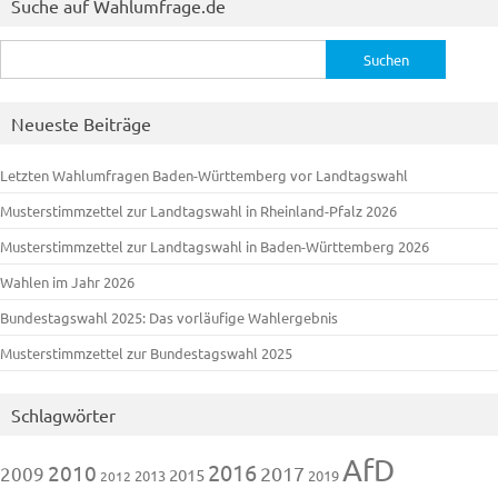
Suche auf Wahlumfrage.de
Suchen
nach:
Neueste Beiträge
Letzten Wahlumfragen Baden-Württemberg vor Landtagswahl
Musterstimmzettel zur Landtagswahl in Rheinland-Pfalz 2026
Musterstimmzettel zur Landtagswahl in Baden-Württemberg 2026
Wahlen im Jahr 2026
Bundestagswahl 2025: Das vorläufige Wahlergebnis
Musterstimmzettel zur Bundestagswahl 2025
Schlagwörter
AfD
2016
2010
2009
2017
2015
2013
2019
2012