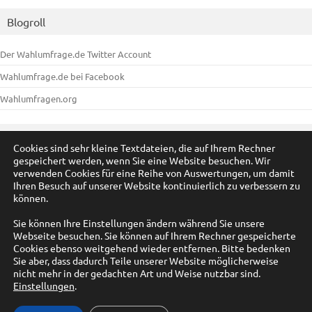
Blogroll
Der Wahlumfrage.de Twitter Account
Wahlumfrage.de bei Facebook
Wahlumfragen.org
Meta
Cookies sind sehr kleine Textdateien, die auf Ihrem Rechner
gespeichert werden, wenn Sie eine Website besuchen. Wir
Anmelden
verwenden Cookies für eine Reihe von Auswertungen, um damit
Ihren Besuch auf unserer Website kontinuierlich zu verbessern zu
Eintrags-Feed
können.
Kommentar-Feed
Sie können Ihre Einstellungen ändern während Sie unsere
Webseite besuchen. Sie können auf Ihrem Rechner gespeicherte
WordPress.org
Cookies ebenso weitgehend wieder entfernen. Bitte bedenken
Sie aber, dass dadurch Teile unserer Website möglicherweise
nicht mehr in der gedachten Art und Weise nutzbar sind.
Einstellungen
.
© by A. Füßmann 2009-2025