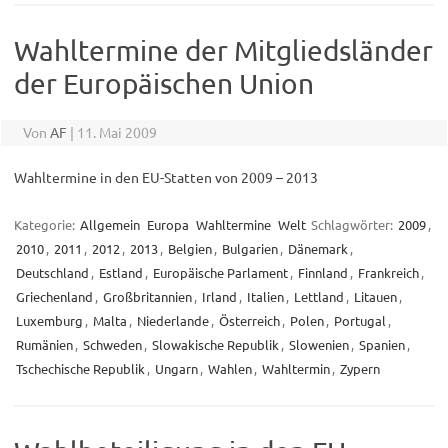
Wahltermine der Mitgliedsländer
der Europäischen Union
Von
AF
|
11. Mai 2009
Wahltermine in den EU-Statten von 2009 – 2013
Kategorie:
Allgemein
Europa
Wahltermine
Welt
Schlagwörter:
2009
,
2010
,
2011
,
2012
,
2013
,
Belgien
,
Bulgarien
,
Dänemark
,
Deutschland
,
Estland
,
Europäische Parlament
,
Finnland
,
Frankreich
,
Griechenland
,
Großbritannien
,
Irland
,
Italien
,
Lettland
,
Litauen
,
Luxemburg
,
Malta
,
Niederlande
,
Österreich
,
Polen
,
Portugal
,
Rumänien
,
Schweden
,
Slowakische Republik
,
Slowenien
,
Spanien
,
Tschechische Republik
,
Ungarn
,
Wahlen
,
Wahltermin
,
Zypern