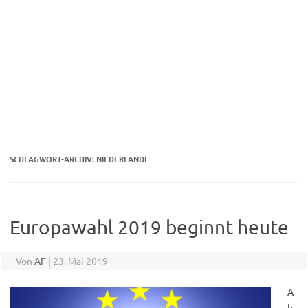
SCHLAGWORT-ARCHIV:
NIEDERLANDE
Europawahl 2019 beginnt heute
Von
AF
|
23. Mai 2019
A
b