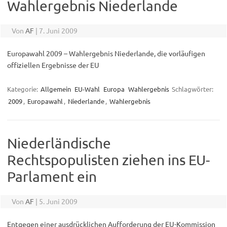
Wahlergebnis Niederlande
Von
AF
|
7. Juni 2009
Europawahl 2009 – Wahlergebnis Niederlande, die vorläufigen
offiziellen Ergebnisse der EU
Kategorie:
Allgemein
EU-Wahl
Europa
Wahlergebnis
Schlagwörter:
2009
,
Europawahl
,
Niederlande
,
Wahlergebnis
Niederländische
Rechtspopulisten ziehen ins EU-
Parlament ein
Von
AF
|
5. Juni 2009
Entgegen einer ausdrücklichen Aufforderung der EU-Kommission