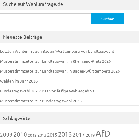
Suche auf Wahlumfrage.de
Suchen
nach:
Neueste Beiträge
Letzten Wahlumfragen Baden-Württemberg vor Landtagswahl
Musterstimmzettel zur Landtagswahl in Rheinland-Pfalz 2026
Musterstimmzettel zur Landtagswahl in Baden-Württemberg 2026
Wahlen im Jahr 2026
Bundestagswahl 2025: Das vorläufige Wahlergebnis
Musterstimmzettel zur Bundestagswahl 2025
Schlagwörter
AfD
2016
2010
2009
2017
2015
2013
2019
2012