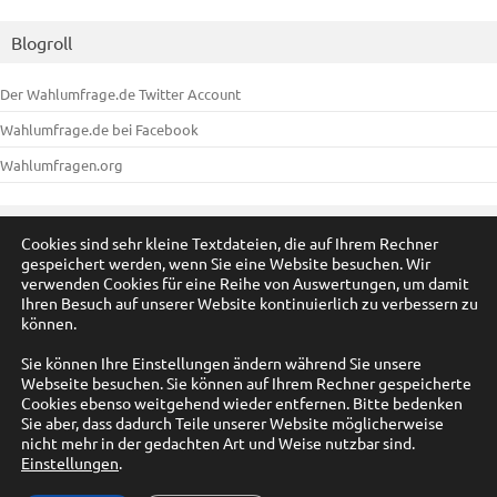
Blogroll
Der Wahlumfrage.de Twitter Account
Wahlumfrage.de bei Facebook
Wahlumfragen.org
Meta
Cookies sind sehr kleine Textdateien, die auf Ihrem Rechner
gespeichert werden, wenn Sie eine Website besuchen. Wir
Anmelden
verwenden Cookies für eine Reihe von Auswertungen, um damit
Ihren Besuch auf unserer Website kontinuierlich zu verbessern zu
Eintrags-Feed
können.
Kommentar-Feed
Sie können Ihre Einstellungen ändern während Sie unsere
Webseite besuchen. Sie können auf Ihrem Rechner gespeicherte
WordPress.org
Cookies ebenso weitgehend wieder entfernen. Bitte bedenken
Sie aber, dass dadurch Teile unserer Website möglicherweise
nicht mehr in der gedachten Art und Weise nutzbar sind.
Einstellungen
.
© by A. Füßmann 2009-2025