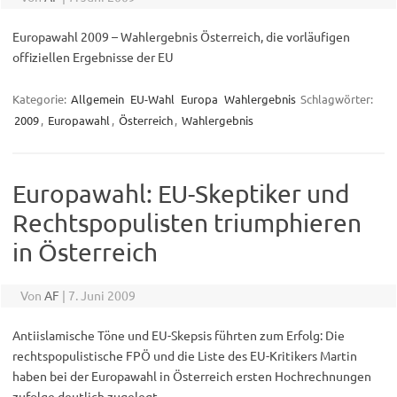
Europawahl 2009 – Wahlergebnis Österreich, die vorläufigen
offiziellen Ergebnisse der EU
Kategorie:
Allgemein
EU-Wahl
Europa
Wahlergebnis
Schlagwörter:
2009
,
Europawahl
,
Österreich
,
Wahlergebnis
Europawahl: EU-Skeptiker und
Rechtspopulisten triumphieren
in Österreich
Von
AF
|
7. Juni 2009
Antiislamische Töne und EU-Skepsis führten zum Erfolg: Die
rechtspopulistische FPÖ und die Liste des EU-Kritikers Martin
haben bei der Europawahl in Österreich ersten Hochrechnungen
zufolge deutlich zugelegt.