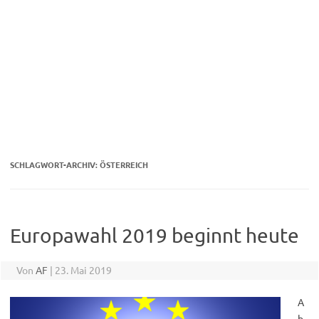
SCHLAGWORT-ARCHIV:
ÖSTERREICH
Europawahl 2019 beginnt heute
Von
AF
|
23. Mai 2019
A
b