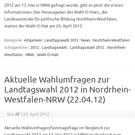
2012 am 13. Mai in NRW gefragt wurde, gibt es jetzt die ersten
Informationen. Der Herausgeber des Wahl-O-Mats , die
Landeszentrale für politische Bildung Nordrhein-Westfalen,
startet der Wahl-O-Mat am 26. April 2012.
Kategorie:
Allgemein
Landtagswahl 2012
News
Nordrhein-Westfalen
Schlagwörter:
2012
,
Landtagswahl
,
Landtagswahl 2012
,
Nordrhein-
Westfalen
,
NRW
,
Wahl-O-Mat
Aktuelle Wahlumfragen zur
Landtagswahl 2012 in Nordrhein-
Westfalen-NRW (22.04.12)
Von
AF
|
22. April 2012
Aktuelle Wahlumfragen/Sonntagsfrage im Vergleich zur
Landtagswahl 2012 am 13. Mai 2012 in NRW im Vergleich zum