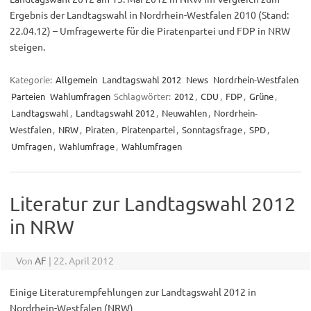
Ergebnis der Landtagswahl in Nordrhein-Westfalen 2010 (Stand:
22.04.12) – Umfragewerte für die Piratenpartei und FDP in NRW
steigen.
Kategorie:
Allgemein
Landtagswahl 2012
News
Nordrhein-Westfalen
Parteien
Wahlumfragen
Schlagwörter:
2012
,
CDU
,
FDP
,
Grüne
,
Landtagswahl
,
Landtagswahl 2012
,
Neuwahlen
,
Nordrhein-
Westfalen
,
NRW
,
Piraten
,
Piratenpartei
,
Sonntagsfrage
,
SPD
,
Umfragen
,
Wahlumfrage
,
Wahlumfragen
Literatur zur Landtagswahl 2012
in NRW
Von
AF
|
22. April 2012
Einige Literaturempfehlungen zur Landtagswahl 2012 in
Nordrhein-Westfalen (NRW)