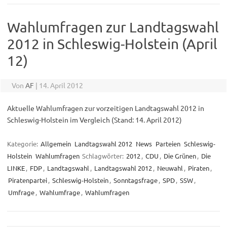
Wahlumfragen zur Landtagswahl
2012 in Schleswig-Holstein (April
12)
Von
AF
|
14. April 2012
Aktuelle Wahlumfragen zur vorzeitigen Landtagswahl 2012 in
Schleswig-Holstein im Vergleich (Stand: 14. April 2012)
Kategorie:
Allgemein
Landtagswahl 2012
News
Parteien
Schleswig-
Holstein
Wahlumfragen
Schlagwörter:
2012
,
CDU
,
Die Grünen
,
Die
LINKE
,
FDP
,
Landtagswahl
,
Landtagswahl 2012
,
Neuwahl
,
Piraten
,
Piratenpartei
,
Schleswig-Holstein
,
Sonntagsfrage
,
SPD
,
SSW
,
Umfrage
,
Wahlumfrage
,
Wahlumfragen