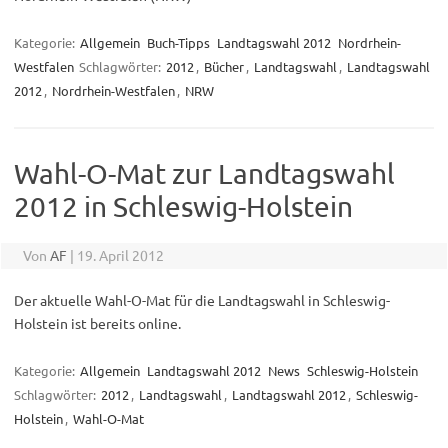
Kategorie:
Allgemein
Buch-Tipps
Landtagswahl 2012
Nordrhein-
Westfalen
Schlagwörter:
2012
,
Bücher
,
Landtagswahl
,
Landtagswahl
2012
,
Nordrhein-Westfalen
,
NRW
Wahl-O-Mat zur Landtagswahl
2012 in Schleswig-Holstein
Von
AF
|
19. April 2012
Der aktuelle Wahl-O-Mat für die Landtagswahl in Schleswig-
Holstein ist bereits online.
Kategorie:
Allgemein
Landtagswahl 2012
News
Schleswig-Holstein
Schlagwörter:
2012
,
Landtagswahl
,
Landtagswahl 2012
,
Schleswig-
Holstein
,
Wahl-O-Mat