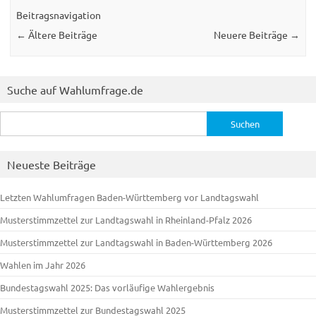
Beitragsnavigation
←
Ältere Beiträge
Neuere Beiträge
→
Suche auf Wahlumfrage.de
Suchen
nach:
Neueste Beiträge
Letzten Wahlumfragen Baden-Württemberg vor Landtagswahl
Musterstimmzettel zur Landtagswahl in Rheinland-Pfalz 2026
Musterstimmzettel zur Landtagswahl in Baden-Württemberg 2026
Wahlen im Jahr 2026
Bundestagswahl 2025: Das vorläufige Wahlergebnis
Musterstimmzettel zur Bundestagswahl 2025