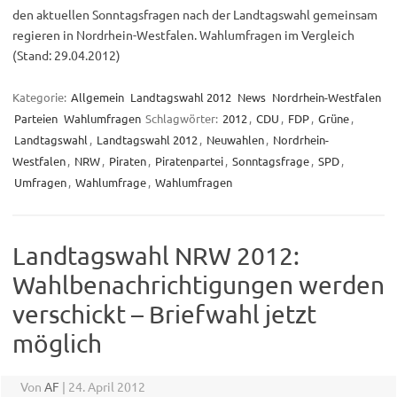
den aktuellen Sonntagsfragen nach der Landtagswahl gemeinsam
regieren in Nordrhein-Westfalen. Wahlumfragen im Vergleich
(Stand: 29.04.2012)
Kategorie:
Allgemein
Landtagswahl 2012
News
Nordrhein-Westfalen
Parteien
Wahlumfragen
Schlagwörter:
2012
,
CDU
,
FDP
,
Grüne
,
Landtagswahl
,
Landtagswahl 2012
,
Neuwahlen
,
Nordrhein-
Westfalen
,
NRW
,
Piraten
,
Piratenpartei
,
Sonntagsfrage
,
SPD
,
Umfragen
,
Wahlumfrage
,
Wahlumfragen
Landtagswahl NRW 2012:
Wahlbenachrichtigungen werden
verschickt – Briefwahl jetzt
möglich
Von
AF
|
24. April 2012