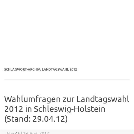
SCHLAGWORT-ARCHIV:
LANDTAGSWAHL 2012
Wahlumfragen zur Landtagswahl
2012 in Schleswig-Holstein
(Stand: 29.04.12)
Von
AF
|
29. April 2012