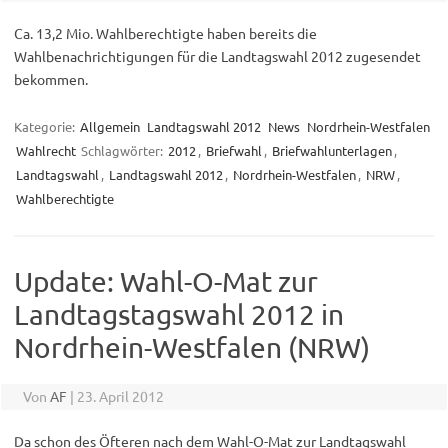
Ca. 13,2 Mio. Wahlberechtigte haben bereits die
Wahlbenachrichtigungen für die Landtagswahl 2012 zugesendet
bekommen.
Kategorie:
Allgemein
Landtagswahl 2012
News
Nordrhein-Westfalen
Wahlrecht
Schlagwörter:
2012
,
Briefwahl
,
Briefwahlunterlagen
,
Landtagswahl
,
Landtagswahl 2012
,
Nordrhein-Westfalen
,
NRW
,
Wahlberechtigte
Update: Wahl-O-Mat zur
Landtagstagswahl 2012 in
Nordrhein-Westfalen (NRW)
Von
AF
|
23. April 2012
Da schon des Öfteren nach dem Wahl-O-Mat zur Landtagswahl