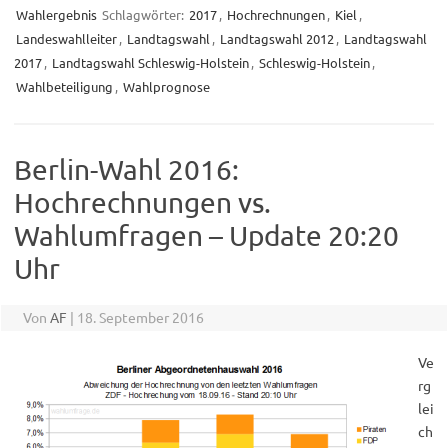
Wahlergebnis
Schlagwörter:
2017
,
Hochrechnungen
,
Kiel
,
Landeswahlleiter
,
Landtagswahl
,
Landtagswahl 2012
,
Landtagswahl
2017
,
Landtagswahl Schleswig-Holstein
,
Schleswig-Holstein
,
Wahlbeteiligung
,
Wahlprognose
Berlin-Wahl 2016:
Hochrechnungen vs.
Wahlumfragen – Update 20:20
Uhr
Von
AF
|
18. September 2016
Ve
rg
lei
ch