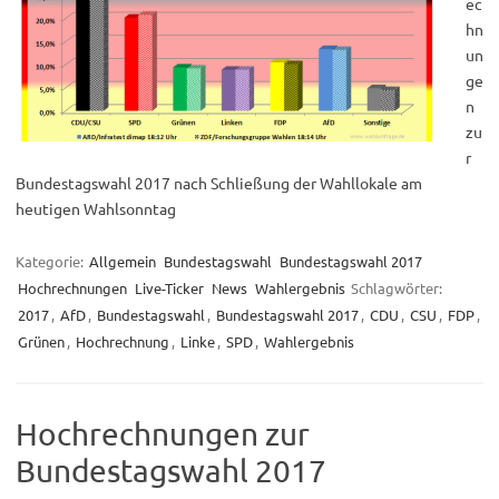
ec
hn
un
ge
n
zu
r
Bundestagswahl 2017 nach Schließung der Wahllokale am
heutigen Wahlsonntag
Kategorie:
Allgemein
Bundestagswahl
Bundestagswahl 2017
Hochrechnungen
Live-Ticker
News
Wahlergebnis
Schlagwörter:
2017
,
AfD
,
Bundestagswahl
,
Bundestagswahl 2017
,
CDU
,
CSU
,
FDP
,
Grünen
,
Hochrechnung
,
Linke
,
SPD
,
Wahlergebnis
Hochrechnungen zur
Bundestagswahl 2017