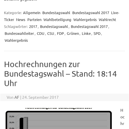
Kategorie:
Allgemein
Bundestagswahl
Bundestagswahl 2017
Live-
Ticker
News
Parteien
Wahlbeteiligung
Wahlergebnis
Wahlrecht
Schlagwörter:
2017
,
Bundestagswahl
,
Bundestagswahl 2017
,
Bundeswahlleiter
,
CDU
,
CSU
,
FDP
,
Grünen
,
Linke
,
SPD
,
Wahlergebnis
Hochrechnungen zur
Bundestagswahl – Stand: 18:14
Uhr
Von
AF
|
24. September 2017
H
oc
hr