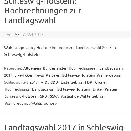
Schleswig-Holstein:
Hochrechnungen zur
Landtagswahl
Von
AF
|
7. Mai 2017
Wahlprognosen / Hochrechnungen zur Landtagswahl 2017 in
Schleswig-Holstein
Kategorie:
Allgemein
Bundesländer
Hochrechnungen
Landtagswahl
2017
Live-Ticker
News
Parteien
Schleswig-Holstein
Wahlergebnis
Schlagwörter:
2017
,
AfD
,
CDU
,
Endergebnis
,
FDP
,
Grüne
,
Hochrechnung
,
Landtagswahl Schleswig-Holstein
,
Linke
,
Piraten
,
Schleswig-Holstein
,
SPD
,
SSW
,
Vorläufige Wahlergebnis
,
Wahlergebnis
,
Wahlprognose
Landtagswahl 2017 in Schleswig-