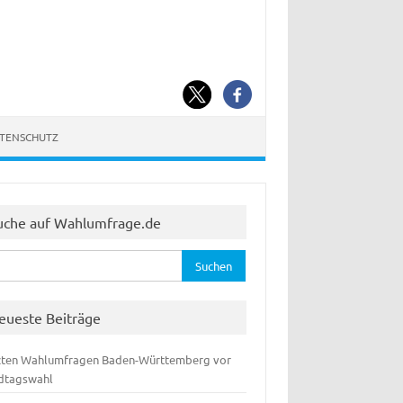
ATENSCHUTZ
uche auf Wahlumfrage.de
hen
:
eueste Beiträge
zten Wahlumfragen Baden-Württemberg vor
dtagswahl