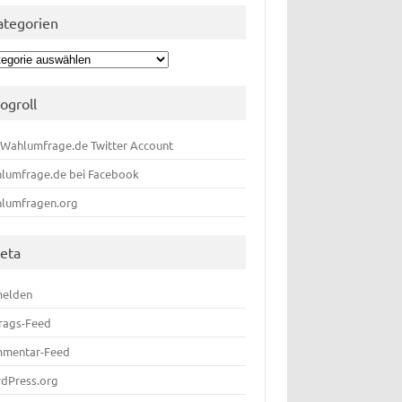
ategorien
egorien
logroll
 Wahlumfrage.de Twitter Account
lumfrage.de bei Facebook
lumfragen.org
eta
elden
trags-Feed
mentar-Feed
dPress.org