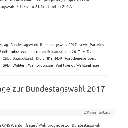
agswahl 2017 vom 21. September 2017.
estag
Bundestagswahl
Bundestagswahl 2017
News
Parteien
ahltermine
Wahlumfragen
Schlagwörter:
2017
,
AfD
,
,
CSU
,
Deutschland
,
Die LINKE
,
FDP
,
Forschungsgruppe
,
SPD
,
Wahlen
,
Wahlprognose
,
Wahltrend
,
Wahlumfrage
ge zur Bundestagswahl 2017
2 Kommentare
e GMS Wahlumfrage / Wahlprognose zur Bundestagswahl