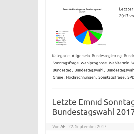
Letzter
2017 vo
Kategorie:
Allgemein
Bundesregierung
Bund
Sonntagsfrage
Wahlprognose
Wahltermin
W
Bundestag
,
Bundestagswahl
,
Bundestagswah
Grüne
,
Hochrechnungen
,
Sonntagsfrage
,
SP
Letzte Emnid Sonntag
Bundestagswahl 2017
Von
AF
|
22. September 2017