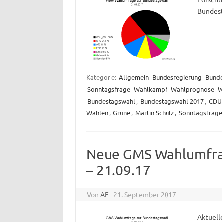
Bundest
Kategorie:
Allgemein
Bundesregierung
Bund
Sonntagsfrage
Wahlkampf
Wahlprognose
W
Bundestagswahl
,
Bundestagswahl 2017
,
CDU
Wahlen
,
Grüne
,
Martin Schulz
,
Sonntagsfrage
Neue GMS Wahlumfra
– 21.09.17
Von
AF
|
21. September 2017
Aktuell