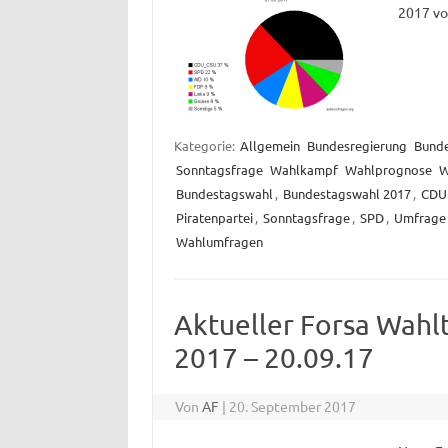
2017 vo
Kategorie:
Allgemein
Bundesregierung
Bund
Sonntagsfrage
Wahlkampf
Wahlprognose
W
Bundestagswahl
,
Bundestagswahl 2017
,
CDU
Piratenpartei
,
Sonntagsfrage
,
SPD
,
Umfrage
Wahlumfragen
Aktueller Forsa Wahl
2017 – 20.09.17
Von
AF
|
20. September 2017