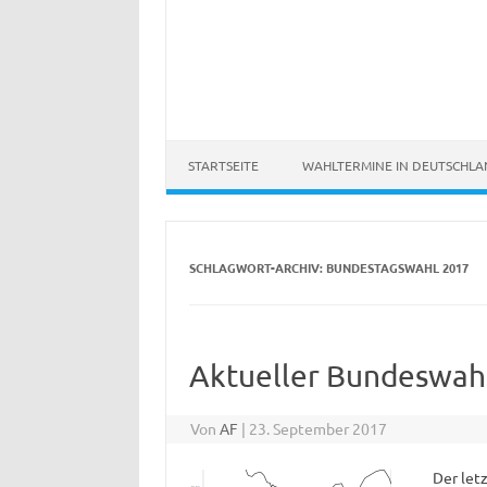
STARTSEITE
WAHLTERMINE IN DEUTSCHL
SCHLAGWORT-ARCHIV:
BUNDESTAGSWAHL 2017
Aktueller Bundeswah
Von
AF
|
23. September 2017
Der let