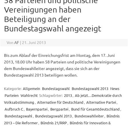
58 Parteien und politische
Vereinigungen haben
Beteiligung an der
Bundestagswahl angezeigt
Von
AF
|
21. Juni 2013
Bis zum Ablauf der Einreichungsfrist am Montag, dem 17. Juni
2013, 18.00 Uhr haben 58 Parteien und politische Vereinigungen
dem Bundeswahlleiter angezeigt, dass sie sich an der
Bundestagswahl 2013 beteiligen wollen.
Kategorie:
Allgemein
Bundestagswahl
Bundestagswahl 2013
News
Parteien
Wahlrecht
Schlagwörter:
2013
,
Ab jetzt…Demokratie durch
Volksabstimmung
,
Alternative für Deutschland
,
Alternative Partei
,
Aufbruch C
,
Bayernpartei
,
Bergpartei
,
Bund für Gesamtdeutschland
,
Bundestagswahl
,
Bundestagswahl 2013
,
Bundeswahlleiter
,
Bündnis
2013 – Die Reformer
,
Bündnis 21/RRP
,
Bündnis für Innovation &