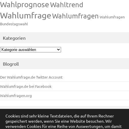
Wahlprognose
Wahltrend
Wahlumfrage
Wahlumfragen
Wahlumfragen
Bundestagswahl
Kategorien
Kategorien
Blogroll
Der Wahlumfrage.de Twitter Account
Wahlumfrage.de bei Facebook
Wahlumfragen.org
Meta
Cookies sind sehr kleine Textdateien, die auf Ihrem Rechner
gespeichert werden, wenn Sie eine Website besuchen. Wir
Anmelden
verwenden Cookies für eine Reihe von Auswertungen, um damit