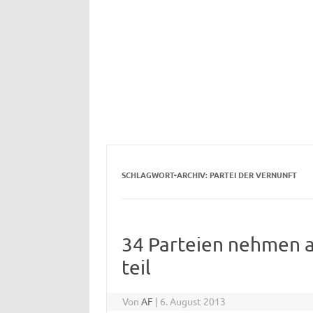
SCHLAGWORT-ARCHIV:
PARTEI DER VERNUNFT
34 Parteien nehmen 
teil
Von
AF
|
6. August 2013