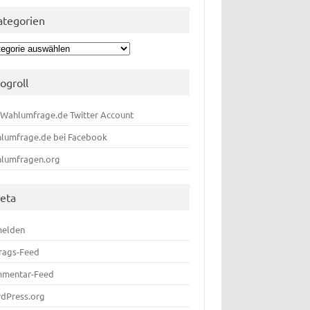
ategorien
egorien
logroll
 Wahlumfrage.de Twitter Account
lumfrage.de bei Facebook
lumfragen.org
eta
elden
trags-Feed
mentar-Feed
dPress.org