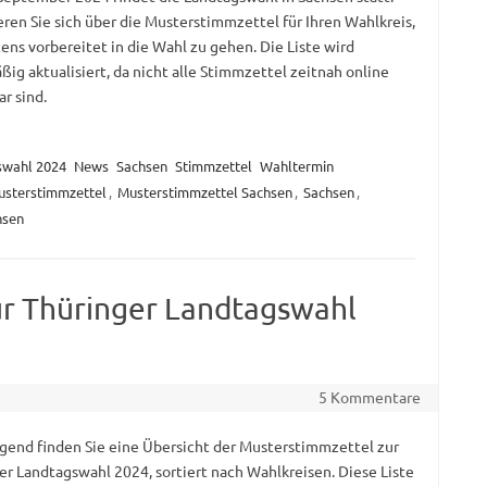
eren Sie sich über die Musterstimmzettel für Ihren Wahlkreis,
ens vorbereitet in die Wahl zu gehen. Die Liste wird
ig aktualisiert, da nicht alle Stimmzettel zeitnah online
r sind.
swahl 2024
News
Sachsen
Stimmzettel
Wahltermin
sterstimmzettel
,
Musterstimmzettel Sachsen
,
Sachsen
,
hsen
r Thüringer Landtagswahl
5 Kommentare
gend finden Sie eine Übersicht der Musterstimmzettel zur
er Landtagswahl 2024, sortiert nach Wahlkreisen. Diese Liste