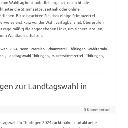
 zum Wahltag kontinuierlich ergänzt, da nicht alle
hlleiter die Stimmzettel zeitnah oder online
ntlichen. Bitte beachten Sie, dass einige Stimmzettel
erweise erst kurz vor der Wahl verfügbar sind. Überprüfen
er regelmäßig die angegebenen Links, um sicherzustellen,
hren Wahlkreis erhalten.
swahl 2024
News
Parteien
Stimmzettel
Thüringen
Wahltermin
ahl
,
Landtagswahl Thüringen
,
Musterstimmzettel
,
Thüringen
,
gen zur Landtagswahl in
0 Kommentare
dtagswahl in Thüringen 2024 rückt näher, und aktuelle