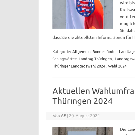
wird bis
Kreiswa
veröffe
möglich
Sie dah
dass Sie die aktuellsten Informationen für I
Kategorie:
Allgemein
Bundesländer
Landtag
Schlagwörter:
Landtag Thüringen
,
Landtagsw
Thüringer Landtagswahl 2024
,
Wahl 2024
Aktuellen Wahlumfra
Thüringen 2024
Von
AF
|
20. August 2024
Die Lan