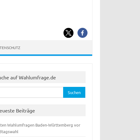
ATENSCHUTZ
uche auf Wahlumfrage.de
hen
:
eueste Beiträge
zten Wahlumfragen Baden-Württemberg vor
dtagswahl