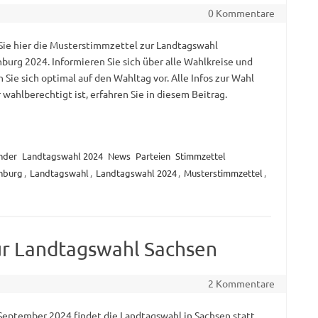
0 Kommentare
Sie hier die Musterstimmzettel zur Landtagswahl
burg 2024. Informieren Sie sich über alle Wahlkreise und
 Sie sich optimal auf den Wahltag vor. Alle Infos zur Wahl
wahlberechtigt ist, erfahren Sie in diesem Beitrag.
nder
Landtagswahl 2024
News
Parteien
Stimmzettel
nburg
,
Landtagswahl
,
Landtagswahl 2024
,
Musterstimmzettel
,
ur Landtagswahl Sachsen
2 Kommentare
September 2024 findet die Landtagswahl in Sachsen statt.