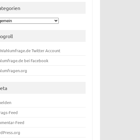
ategorien
egorien
logroll
 Wahlumfrage.de Twitter Account
lumfrage.de bei Facebook
lumfragen.org
eta
elden
trags-Feed
mentar-Feed
dPress.org