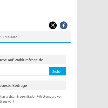
DATENSCHUTZ
uche auf Wahlumfrage.de
hen
:
eueste Beiträge
zten Wahlumfragen Baden-Württemberg vor
dtagswahl