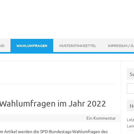
AND
WAHLUMFRAGEN
MUSTERSTIMMZETTEL
IMPRESSUM / 
S
Suc
nach
-Wahlumfragen im Jahr 2022
N
Ein Kommentar
Let
Lan
em Artikel werden die SPD-Bundestags-Wahlumfragen des