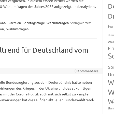
nder verglichen. In diesem ersten Artikel werden die
D
-Wahlumfragen des Jahres 2022 aufgezeigt und analysiert.
D
wahl
Parteien
Sonntagsfrage
Wahlumfragen
Schlagwörter:
For
ion
,
Wahlumfragen
dim
Wes
Pir
ltrend für Deutschland vom
S
So
0 Kommentare
Um
W
elle Bundesregierung aus dem Dreierbündnis hatte neben
irkungen des Krieges in der Ukraine und des zukünftigen
W
 mit der Corona-Politik auch mit sich selbst zu kämpfen.
uswirkungen hat dies auf den aktuellen Bundeswahltrend?
W
Bun