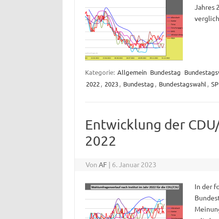
Jahres 
verglic
Kategorie:
Allgemein
Bundestag
Bundestags
2022
,
2023
,
Bundestag
,
Bundestagswahl
,
SP
Entwicklung der CDU
2022
Von
AF
|
6. Januar 2023
In der 
Bundest
Meinung