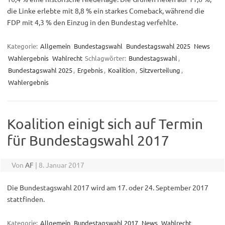
die Linke erlebte mit 8,8 % ein starkes Comeback, während die
FDP mit 4,3 % den Einzug in den Bundestag verfehlte.
Kategorie:
Allgemein
Bundestagswahl
Bundestagswahl 2025
News
Wahlergebnis
Wahlrecht
Schlagwörter:
Bundestagswahl
,
Bundestagswahl 2025
,
Ergebnis
,
Koalition
,
Sitzverteilung
,
Wahlergebnis
Koalition einigt sich auf Termin
für Bundestagswahl 2017
Von
AF
|
8. Januar 2017
Die Bundestagswahl 2017 wird am 17. oder 24. September 2017
stattfinden.
Kategorie:
Allgemein
Bundestagswahl 2017
News
Wahlrecht