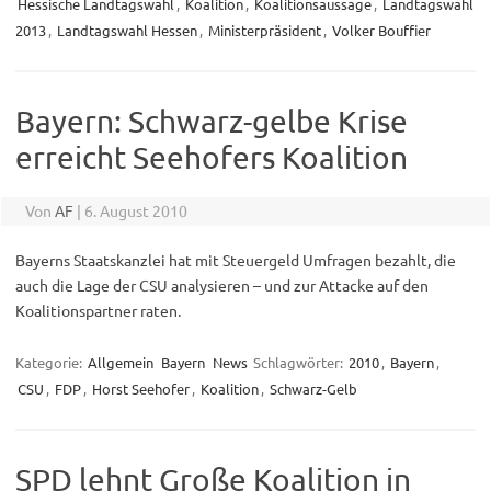
Hessische Landtagswahl
,
Koalition
,
Koalitionsaussage
,
Landtagswahl
2013
,
Landtagswahl Hessen
,
Ministerpräsident
,
Volker Bouffier
Bayern: Schwarz-gelbe Krise
erreicht Seehofers Koalition
Von
AF
|
6. August 2010
Bayerns Staatskanzlei hat mit Steuergeld Umfragen bezahlt, die
auch die Lage der CSU analysieren – und zur Attacke auf den
Koalitionspartner raten.
Kategorie:
Allgemein
Bayern
News
Schlagwörter:
2010
,
Bayern
,
CSU
,
FDP
,
Horst Seehofer
,
Koalition
,
Schwarz-Gelb
SPD lehnt Große Koalition in