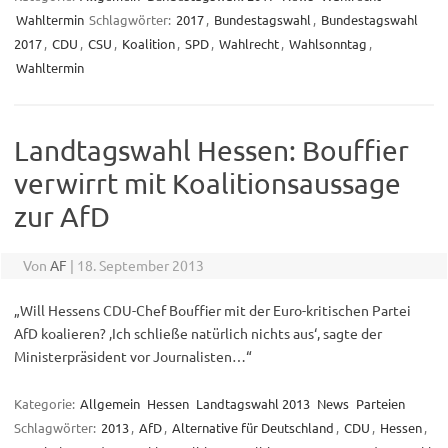
Wahltermin
Schlagwörter:
2017
,
Bundestagswahl
,
Bundestagswahl
2017
,
CDU
,
CSU
,
Koalition
,
SPD
,
Wahlrecht
,
Wahlsonntag
,
Wahltermin
Landtagswahl Hessen: Bouffier
verwirrt mit Koalitionsaussage
zur AfD
Von
AF
|
18. September 2013
„Will Hessens CDU-Chef Bouffier mit der Euro-kritischen Partei
AfD koalieren? ‚Ich schließe natürlich nichts aus‘, sagte der
Ministerpräsident vor Journalisten…“
Kategorie:
Allgemein
Hessen
Landtagswahl 2013
News
Parteien
Schlagwörter:
2013
,
AfD
,
Alternative für Deutschland
,
CDU
,
Hessen
,