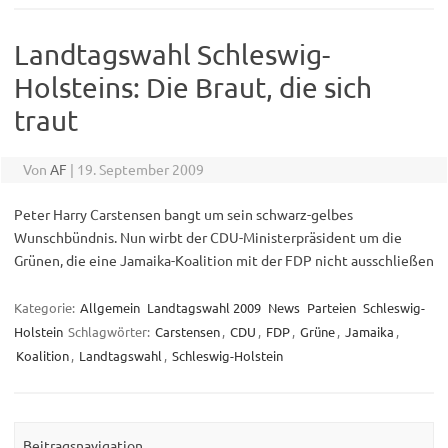
Landtagswahl Schleswig-
Holsteins: Die Braut, die sich
traut
Von
AF
|
19. September 2009
Peter Harry Carstensen bangt um sein schwarz-gelbes
Wunschbündnis. Nun wirbt der CDU-Ministerpräsident um die
Grünen, die eine Jamaika-Koalition mit der FDP nicht ausschließen
Kategorie:
Allgemein
Landtagswahl 2009
News
Parteien
Schleswig-
Holstein
Schlagwörter:
Carstensen
,
CDU
,
FDP
,
Grüne
,
Jamaika
,
Koalition
,
Landtagswahl
,
Schleswig-Holstein
Beitragsnavigation