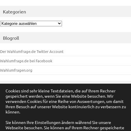
Kategorien
Kategorien
Blogroll
Der Wahlumfrage.de Twitter Account
Wahlumfrage.de bei Facebook
Wahlumfragen.org
Meta
Cookies sind sehr kleine Textdateien, die auf Ihrem Rechner
gespeichert werden, wenn Sie eine Website besuchen. Wir
Anmelden
verwenden Cookies für eine Reihe von Auswertungen, um damit
Ihren Besuch auf unserer Website kontinuierlich zu verbessern zu
Eintrags-Feed
können.
Kommentar-Feed
Sie können Ihre Einstellungen ändern während Sie unsere
Webseite besuchen. Sie können auf Ihrem Rechner gespeicherte
WordPress.org