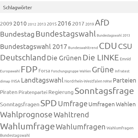
Schlagwörter
AfD
2016
2010
2009
2017
2015
2013
2019
2012
Bundestagswahl
Bundestag
Bundestagswahl 2013
CDU
CSU
Bundestagswahl 2017
Bundeswahltrend
Deutschland
Die LINKE
Die Grünen
Emnid
FDP
Grüne
Forsa
Europawahl
Forschungsgruppe Wahlen
Infratest
Landtagswahl
Parteien
INSA
Nordrhein-Westfalen
dimap
NRW
Sonntagsfrage
Piraten
Regierung
Piratenpartei
SPD
Umfrage
Umfragen
Wahlen
Sonntagsfragen
Wahlprognose
Wahltrend
Wahlumfrage
Wahlumfragen
Wahlumfragen
Bundestagswahl