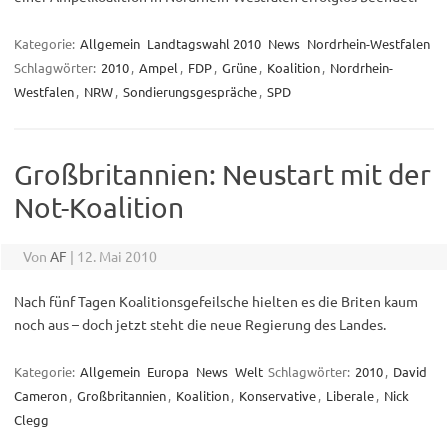
Kategorie:
Allgemein
Landtagswahl 2010
News
Nordrhein-Westfalen
Schlagwörter:
2010
,
Ampel
,
FDP
,
Grüne
,
Koalition
,
Nordrhein-
Westfalen
,
NRW
,
Sondierungsgespräche
,
SPD
Großbritannien: Neustart mit der
Not-Koalition
Von
AF
|
12. Mai 2010
Nach fünf Tagen Koalitionsgefeilsche hielten es die Briten kaum
noch aus – doch jetzt steht die neue Regierung des Landes.
Kategorie:
Allgemein
Europa
News
Welt
Schlagwörter:
2010
,
David
Cameron
,
Großbritannien
,
Koalition
,
Konservative
,
Liberale
,
Nick
Clegg