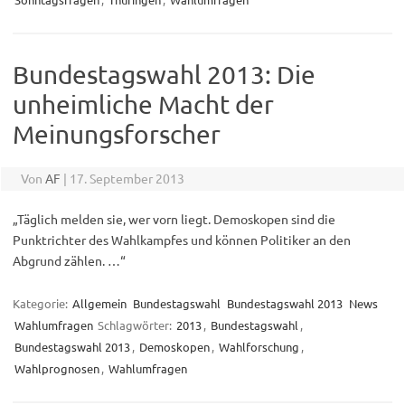
Bundestagswahl 2013: Die
unheimliche Macht der
Meinungsforscher
Von
AF
|
17. September 2013
„Täglich melden sie, wer vorn liegt. Demoskopen sind die
Punktrichter des Wahlkampfes und können Politiker an den
Abgrund zählen. …“
Kategorie:
Allgemein
Bundestagswahl
Bundestagswahl 2013
News
Wahlumfragen
Schlagwörter:
2013
,
Bundestagswahl
,
Bundestagswahl 2013
,
Demoskopen
,
Wahlforschung
,
Wahlprognosen
,
Wahlumfragen