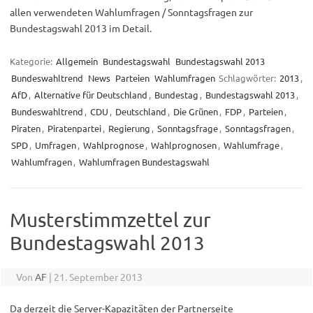
allen verwendeten Wahlumfragen / Sonntagsfragen zur
Bundestagswahl 2013 im Detail.
Kategorie:
Allgemein
Bundestagswahl
Bundestagswahl 2013
Bundeswahltrend
News
Parteien
Wahlumfragen
Schlagwörter:
2013
,
AfD
,
Alternative für Deutschland
,
Bundestag
,
Bundestagswahl 2013
,
Bundeswahltrend
,
CDU
,
Deutschland
,
Die Grünen
,
FDP
,
Parteien
,
Piraten
,
Piratenpartei
,
Regierung
,
Sonntagsfrage
,
Sonntagsfragen
,
SPD
,
Umfragen
,
Wahlprognose
,
Wahlprognosen
,
Wahlumfrage
,
Wahlumfragen
,
Wahlumfragen Bundestagswahl
Musterstimmzettel zur
Bundestagswahl 2013
Von
AF
|
21. September 2013
Da derzeit die Server-Kapazitäten der Partnerseite