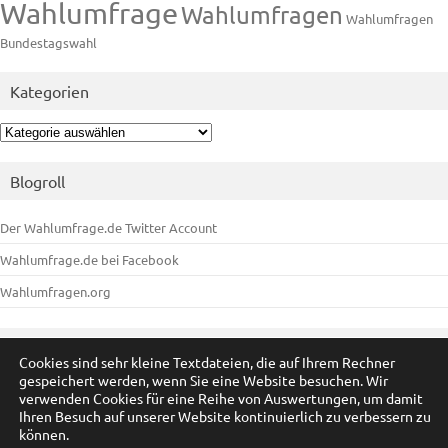
Wahlumfrage
Wahlumfragen
Wahlumfragen
Bundestagswahl
Kategorien
Kategorien
Blogroll
Der Wahlumfrage.de Twitter Account
Wahlumfrage.de bei Facebook
Wahlumfragen.org
Meta
Cookies sind sehr kleine Textdateien, die auf Ihrem Rechner
gespeichert werden, wenn Sie eine Website besuchen. Wir
Anmelden
verwenden Cookies für eine Reihe von Auswertungen, um damit
Ihren Besuch auf unserer Website kontinuierlich zu verbessern zu
Eintrags-Feed
können.