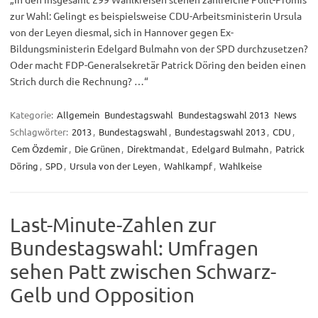
zur Wahl: Gelingt es beispielsweise CDU-Arbeitsministerin Ursula
von der Leyen diesmal, sich in Hannover gegen Ex-
Bildungsministerin Edelgard Bulmahn von der SPD durchzusetzen?
Oder macht FDP-Generalsekretär Patrick Döring den beiden einen
Strich durch die Rechnung? …“
Kategorie:
Allgemein
Bundestagswahl
Bundestagswahl 2013
News
Schlagwörter:
2013
,
Bundestagswahl
,
Bundestagswahl 2013
,
CDU
,
Cem Özdemir
,
Die Grünen
,
Direktmandat
,
Edelgard Bulmahn
,
Patrick
Döring
,
SPD
,
Ursula von der Leyen
,
Wahlkampf
,
Wahlkeise
Last-Minute-Zahlen zur
Bundestagswahl: Umfragen
sehen Patt zwischen Schwarz-
Gelb und Opposition