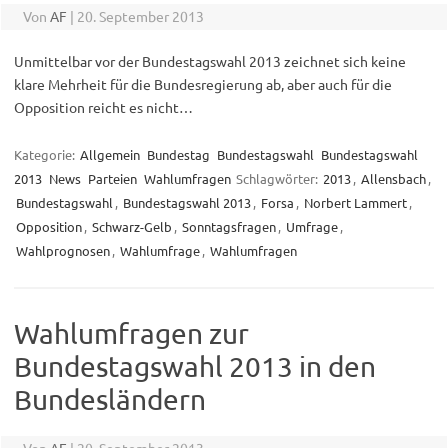
Von
AF
|
20. September 2013
Unmittelbar vor der Bundestagswahl 2013 zeichnet sich keine
klare Mehrheit für die Bundesregierung ab, aber auch für die
Opposition reicht es nicht…
Kategorie:
Allgemein
Bundestag
Bundestagswahl
Bundestagswahl
2013
News
Parteien
Wahlumfragen
Schlagwörter:
2013
,
Allensbach
,
Bundestagswahl
,
Bundestagswahl 2013
,
Forsa
,
Norbert Lammert
,
Opposition
,
Schwarz-Gelb
,
Sonntagsfragen
,
Umfrage
,
Wahlprognosen
,
Wahlumfrage
,
Wahlumfragen
Wahlumfragen zur
Bundestagswahl 2013 in den
Bundesländern